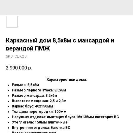
Каркасный дом 8,5х8м с мансардой и
верандой ПМЖ
SKU:
СД-620
2 990 000
р.
Характеристики дома:
Pазмep: 8,5х8м
Размер первого этажа: 8,5х8м
Размер мансарда: 8,5х6м
Высота помещения: 2,5 и 2,3м
Каркас брус: 40х150мм
Толщина перегородки: 100мм
Наружная отделка: имитация бруса 16х135мм категория ВС
Утеплитель: 150мм плиточные
Внутренняя отделка: Вагонка ВС