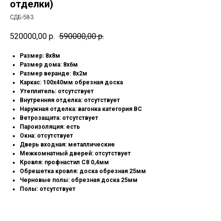
отделки)
СДБ-583
520000,00
р.
590000,00
р.
Размер: 8х8м
Размер дома: 8х6м
Размер веранде: 8х2м
Каркас: 100х40мм обрезная доска
⁠Утеплитель: отсутствует
Внутренняя отделка: отсутствует
Наружная отделка: вагонка категория ВС
⁠Ветрозащита: отсутствует
⁠Пароизоляция: есть
⁠Окна: отсутствует
⁠Дверь входная: металлические
Межкомнатный дверей: отсутствует
⁠Кровля: профнастил С8 0,4мм
Обрешетка кровля: доска обрезная 25мм
Черновые полы: обрезная доска 25мм
Полы: отсутствует