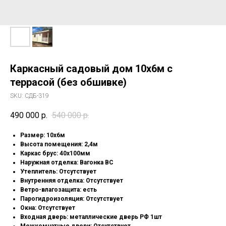
Каркасный садовый дом 10х6м с
террасой (без обшивке)
SKU:
СДБ-319
490 000
р.
540 000
р.
Pазмep: 10х6м
Высота помещения: 2,4м
Каркас брус: 40х100мм
Наружная отделка: Вагонка ВС
Утеплитель: Отсутствует
Внутренняя отделка: Отсутствует
Ветро-влагозащита: есть
Парогидроизоляция: Отсутствует
Окна: Отсутствует
Входная дверь: металлические дверь РФ 1шт