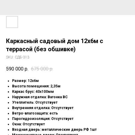
Каркасный садовый дом 12х6м с
террасой (без обшивке)
SKU:
СДБ-313
590 000
р.
675 000
р.
Pазмep: 12х6м
Высота помещения: 2,35м
Каркас брус: 40х100мм
Наружная отделка: Вагонка ВС
Утеплитель: Отсутствует
Внутренняя отделка: Отсутствует
Ветро-влагозащита: есть
Парогидроизоляция: Отсутствует
Окна: Отсутствует
Входная дверь: металлические дверь РФ 1шт