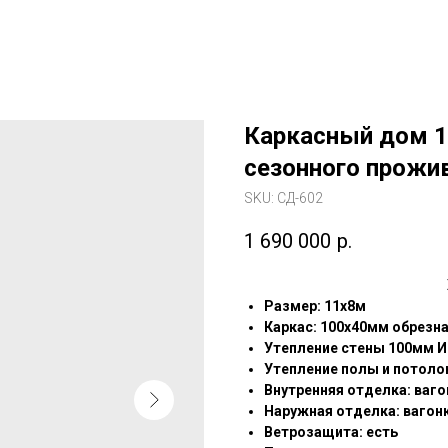
Каркасный дом 1
сезонного прожи
SKU:
СД-602
1 690 000
р.
Размер: 11х8м
Каркас: 100х40мм обрезн
⁠Утепление стены 100мм И
Утепление полы и потолок
Внутренняя отделка: ваго
Наружная отделка: вагон
Ветрозащита: есть