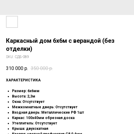
Каркасный дом 6х6м с верандой (без
отделки)
SKU:
СДБ-089
310 000
р.
350 000
р.
XAРАКТЕРИСТИКА
Размер: 6х6мм
Высота: 2,3м
Окна: Отсутствует
Межкомнатные дверь: Отсутствует
Входная дверь: Металлические РФ 1шт
Каркас: 100х40мм обрезная доска
Утеплитель: Отсутствует
Крыша: двухскатная