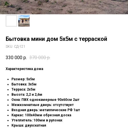
Бытовка мини дом 5х5м с терраской
SKU:
СД-121
330 000
р.
370 000
р.
Характеристика дома
Размер: 5х5м
Бытовка: 3х5м
Терраса: 2х5м
Высота: 2,2 и 2,6м
Окна: ПВХ однокамерные 90х60см 2шт
Межкомнатные дверь: отсутствует
Входная дверь: металлические РФ 1шт
Каркас: 100х40мм обрезная доска
Утеплитель: 100мм в рулонах
Крыша: двухскатная