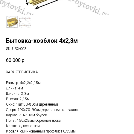
Бытовка-хозблок 4х2,3м
SKU:
БХ-003
60 000
р.
ХАРАКТЕРИСТИКА
Размер: 4х2,3х2,15м
Длина: 4м
Ширина: 2,3м
Высота: 2,15м
Окно: 1шт 50х80см деревянные
Дверь: 190х70‒90см деревянные каркасные
Каркас: 50х50мм брусок
Полы: 150х25мм обрезная доска
Крыша: односкатная
Кровля: оцинкованный профлист 0,35мм