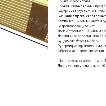
Крыша: односкатная
Кровля: оцинкованный профл
Внутренняя отделка: ОСП-39м
Внешняя отделка: евровагонка
Утеплитель: 50мм минвата в р
Ветровлагозащита: нет
Лаги и стропила: 100х40мм об
Деревянные полозья: 100х150
Фундамент: бетонные блоки
Рубероид между полозьями и
Обработка антисептиком-ниж
Ширину можно увеличить до 4
Длину можно увеличить до 10