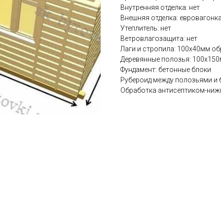
Внутренняя отделка: нет
Внешняя отделка: евровагонка
Утеплитель: нет
Ветровлагозащита: нет
Лаги и стропила: 100х40мм об
Деревянные полозья: 100х150
Фундамент: бетонные блоки
Рубероид между полозьями и
Обработка антисептиком-ниж