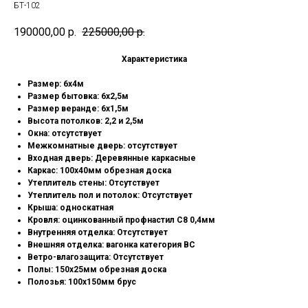
БТ-102
190000,00
р.
225000,00
р.
Характеристика
Размер: 6х4м
Размер бытовка: 6х2,5м
Размер веранде: 6х1,5м
Высота потолков: 2,2 и 2,5м
Окна: отсутствует
Межкомнатные дверь: отсутствует
Входная дверь: Деревянные каркасные
Каркас: 100х40мм обрезная доска
Утеплитель стены: Отсутствует
Утеплитель пол и потолок: Отсутствует
Крыша: односкатная
Кровля: оцинкованный профнастил С8 0,4мм
Внутренняя отделка: Отсутствует
Внешняя отделка: вагонка категория ВС
Ветро-влагозащита: Отсутствует
Полы: 150х25мм обрезная доска
Полозья: 100х150мм брус