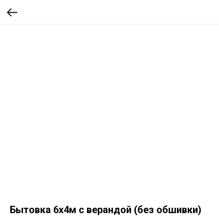
Бытовка 6х4м с верандой (без обшивки)