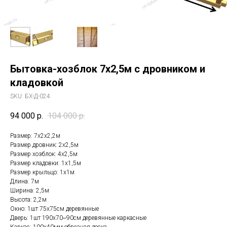
Бытовка-хозблок 7х2,5м с дровником и
кладовкой
SKU:
БХ-Д-024
94 000
р.
104 000
р.
Размер: 7х2х2,2м
Размер дровник: 2х2,5м
Размер хозблок: 4х2,5м
Размер кладовки: 1х1,5м
Размер крыльцо: 1х1м
Длина: 7м
Ширина: 2,5м
Высота: 2,2м
Окно: 1шт 75х75см деревянные
Дверь: 1шт 190х70‒90см деревянные каркасные